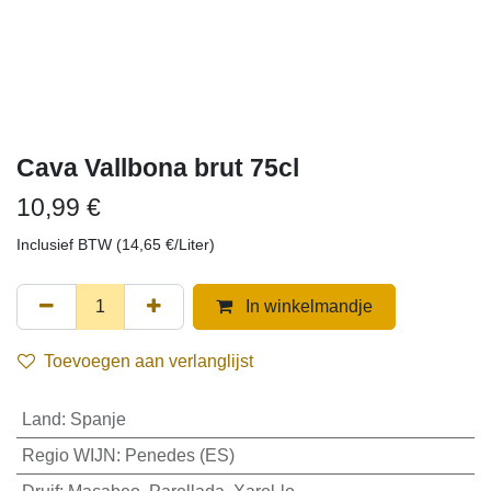
Cava Vallbona brut 75cl
10,99
€
Inclusief BTW (
14,65
€
/
Liter
)
In winkelmandje
Toevoegen aan verlanglijst
Land
:
Spanje
Regio WIJN
:
Penedes (ES)