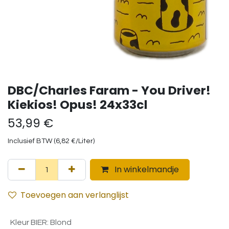
DBC/Charles Faram - You Driver!
Kiekios! Opus! 24x33cl
53,99
€
Inclusief BTW (
6,82
€
/
Liter
)
In winkelmandje
Toevoegen aan verlanglijst
Kleur BIER
:
Blond