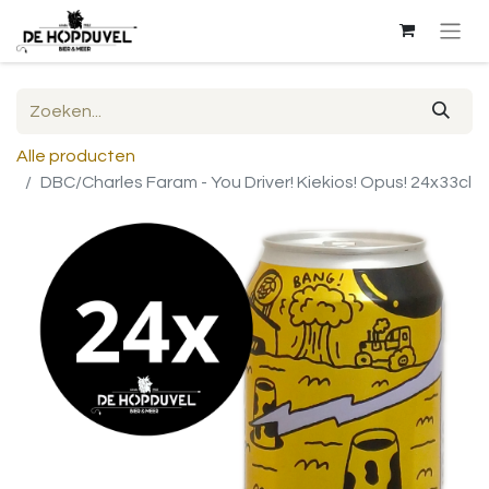
Alle producten
DBC/Charles Faram - You Driver! Kiekios! Opus! 24x33cl