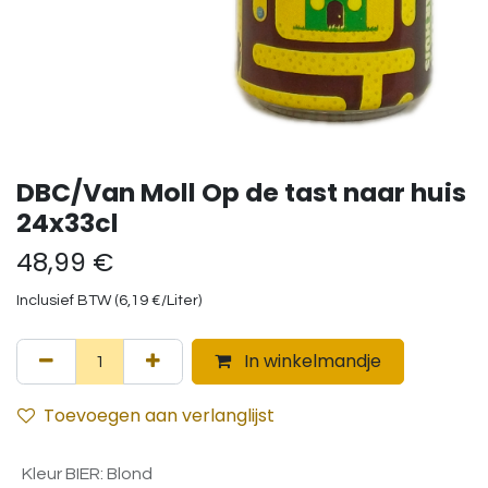
DBC/Van Moll Op de tast naar huis
24x33cl
48,99
€
Inclusief BTW (
6,19
€
/
Liter
)
In winkelmandje
Toevoegen aan verlanglijst
Kleur BIER
:
Blond