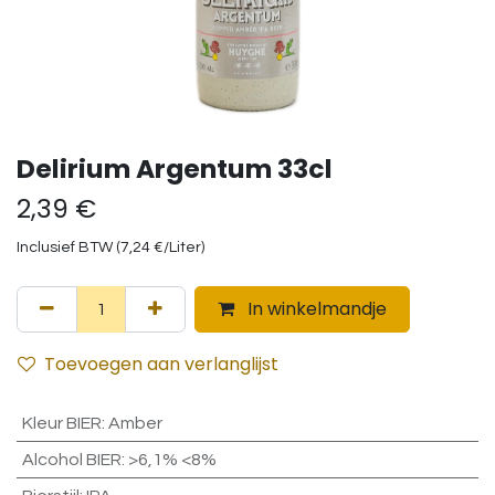
Delirium Argentum 33cl
2,39
€
Inclusief BTW (
7,24
€
/
Liter
)
In winkelmandje
Toevoegen aan verlanglijst
Kleur BIER
:
Amber
Alcohol BIER
:
>6,1% <8%