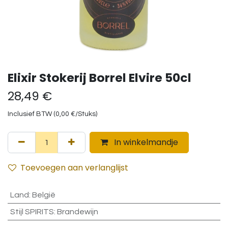
Elixir Stokerij Borrel Elvire 50cl
28,49
€
Inclusief BTW (
0,00
€
/
Stuks
)
In winkelmandje
Toevoegen aan verlanglijst
Land
:
België
Stijl SPIRITS
:
Brandewijn