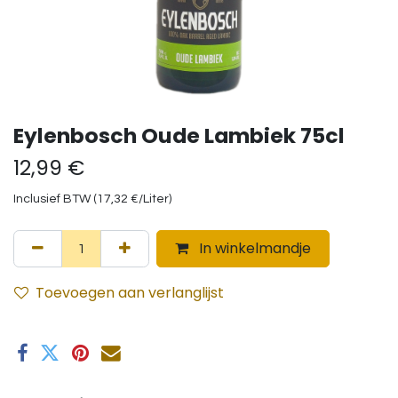
Eylenbosch Oude Lambiek 75cl
12,99
€
Inclusief BTW (
17,32
€
/
Liter
)
In winkelmandje
Toevoegen aan verlanglijst