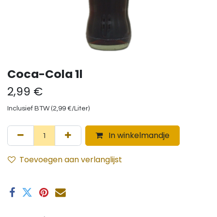
Coca-Cola 1l
2,99
€
Inclusief BTW (
2,99
€
/
Liter
)
In winkelmandje
Toevoegen aan verlanglijst