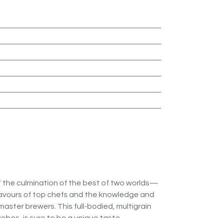
 the culmination of the best of two worlds—
flavours of top chefs and the knowledge and
master brewers. This full-bodied, multigrain