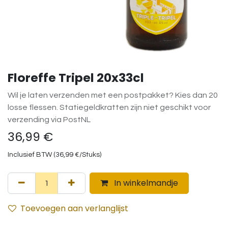
Floreffe Tripel 20x33cl
Wil je laten verzenden met een postpakket? Kies dan 20
losse flessen. Statiegeldkratten zijn niet geschikt voor
verzending via PostNL
36,99
€
Inclusief BTW (
36,99
€
/
Stuks
)
In winkelmandje
Toevoegen aan verlanglijst