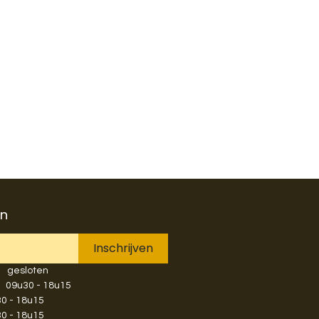
en
Inschrijven
​gesloten
​​​09u30 - 18u15
u30 - 18u15
u30 - 18u15