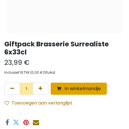
Giftpack Brasserie Surrealiste
6x33cl
23,99
€
Inclusief BTW (
0,00
€
/
Stuks
)
In winkelmandje
Toevoegen aan verlanglijst