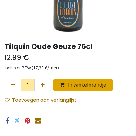
Tilquin Oude Geuze 75cl
12,99
€
Inclusief BTW (
17,32
€
/
Liter
)
In winkelmandje
Toevoegen aan verlanglijst