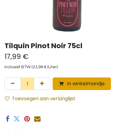
Tilquin Pinot Noir 75cl
17,99
€
Inclusief BTW (
23,99
€
/
Liter
)
In winkelmandje
Toevoegen aan verlanglijst