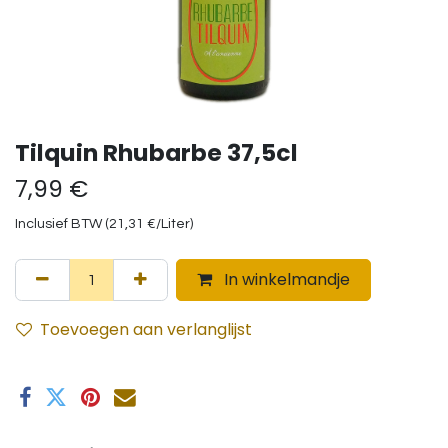
Tilquin Rhubarbe 37,5cl
7,99
€
Inclusief BTW (
21,31
€
/
Liter
)
In winkelmandje
Toevoegen aan verlanglijst