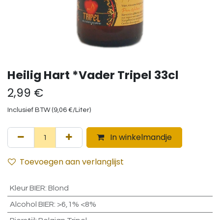
Heilig Hart *Vader Tripel 33cl
2,99
€
Inclusief BTW (
9,06
€
/
Liter
)
In winkelmandje
Toevoegen aan verlanglijst
Kleur BIER
:
Blond
Alcohol BIER
:
>6,1% <8%