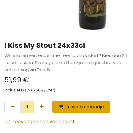
I Kiss My Stout 24x33cl
Wil je laten verzenden met een postpakket? Kies dan 24
losse flessen. Statiegeldkratten zijn niet geschikt voor
verzending via PostNL
51,99
€
Inclusief BTW (
6,56
€
/
Liter
)
In winkelmandje
Toevoegen aan verlanglijst