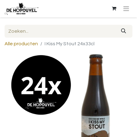
Alle producten
I Kiss My Stout 24x33cl