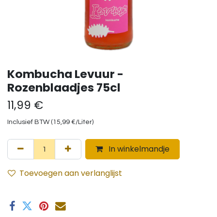
Kombucha Levuur -
Rozenblaadjes 75cl
11,99
€
Inclusief BTW (
15,99
€
/
Liter
)
In winkelmandje
Toevoegen aan verlanglijst