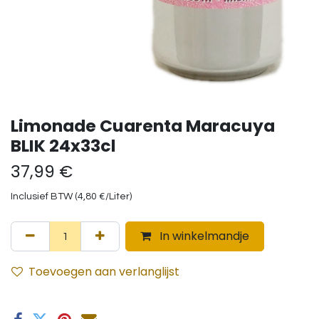
Limonade Cuarenta Maracuya
BLIK 24x33cl
37,99
€
Inclusief BTW (
4,80
€
/
Liter
)
In winkelmandje
Toevoegen aan verlanglijst