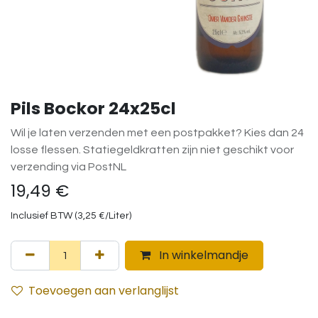
Pils Bockor 24x25cl
Wil je laten verzenden met een postpakket? Kies dan 24
losse flessen. Statiegeldkratten zijn niet geschikt voor
verzending via PostNL
19,49
€
Inclusief BTW (
3,25
€
/
Liter
)
In winkelmandje
Toevoegen aan verlanglijst