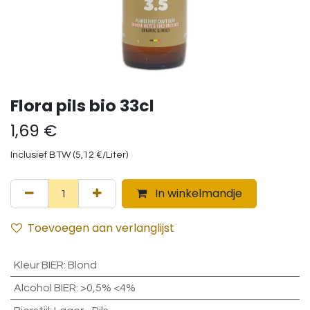
Flora pils bio 33cl
1,69
€
Inclusief BTW (
5,12
€
/
Liter
)
In winkelmandje
Toevoegen aan verlanglijst
Kleur BIER
:
Blond
Alcohol BIER
:
>0,5% <4%