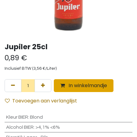
Jupiler 25cl
0,89
€
Inclusief BTW (
3,56
€
/
Liter
)
In winkelmandje
Toevoegen aan verlanglijst
Kleur BIER
:
Blond
Alcohol BIER
:
>4,1% <6%