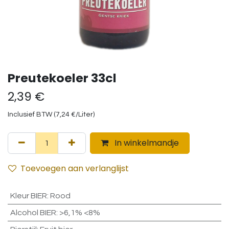
Preutekoeler 33cl
2,39
€
Inclusief BTW (
7,24
€
/
Liter
)
In winkelmandje
Toevoegen aan verlanglijst
Kleur BIER
:
Rood
Alcohol BIER
:
>6,1% <8%