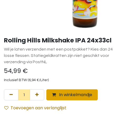
Rolling Hills Milkshake IPA 24x33cl
Wil je laten verzenden met een postpakket? Kies dan 24
losse flessen. Statiegeldkratten zijn niet geschikt voor
verzending via PostNL
54,99
€
Inclusief BTW (
6,94
€
/
Liter
)
In winkelmandje
Toevoegen aan verlanglijst