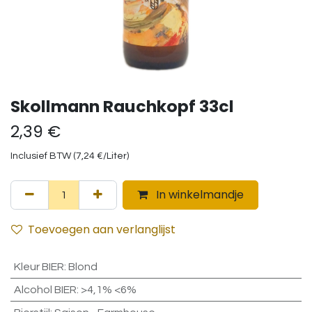
Skollmann Rauchkopf 33cl
2,39
€
Inclusief BTW (
7,24
€
/
Liter
)
In winkelmandje
Toevoegen aan verlanglijst
Kleur BIER
:
Blond
Alcohol BIER
:
>4,1% <6%