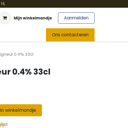
15,
Aanmelden
Mijn winkelmandje
t
Team
Nieuws
Ons contacteren
gneur 0.4% 33cl
ur 0.4% 33cl
In winkelmandje
ijst