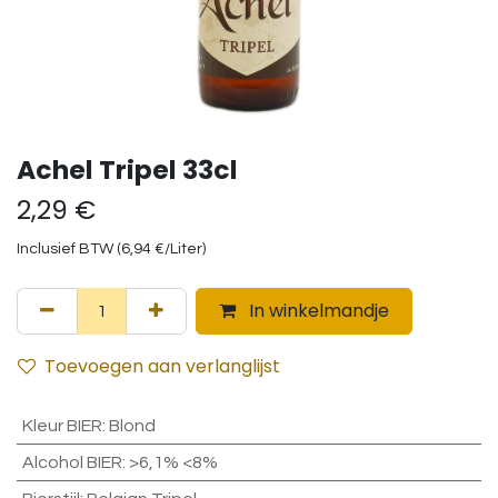
Achel Tripel 33cl
2,29
€
Inclusief BTW (
6,94
€
/
Liter
)
In winkelmandje
Toevoegen aan verlanglijst
Kleur BIER
:
Blond
Alcohol BIER
:
>6,1% <8%