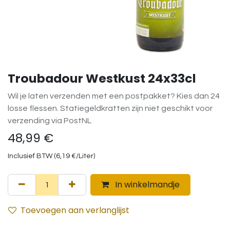
Troubadour Westkust 24x33cl
Wil je laten verzenden met een postpakket? Kies dan 24
losse flessen. Statiegeldkratten zijn niet geschikt voor
verzending via PostNL
48,99
€
Inclusief BTW (
6,19
€
/
Liter
)
In winkelmandje
Toevoegen aan verlanglijst