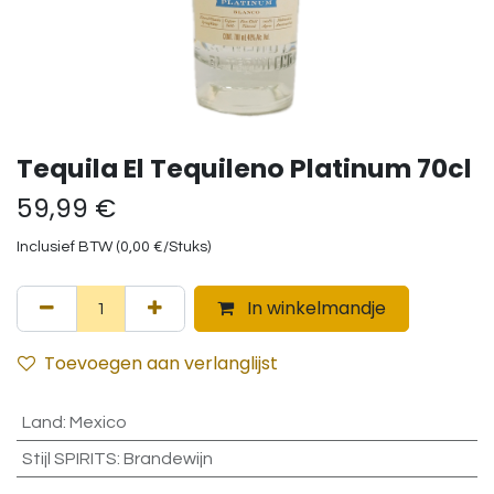
Tequila El Tequileno Platinum 70cl
59,99
€
Inclusief BTW (
0,00
€
/
Stuks
)
In winkelmandje
Toevoegen aan verlanglijst
Land
:
Mexico
Stijl SPIRITS
:
Brandewijn