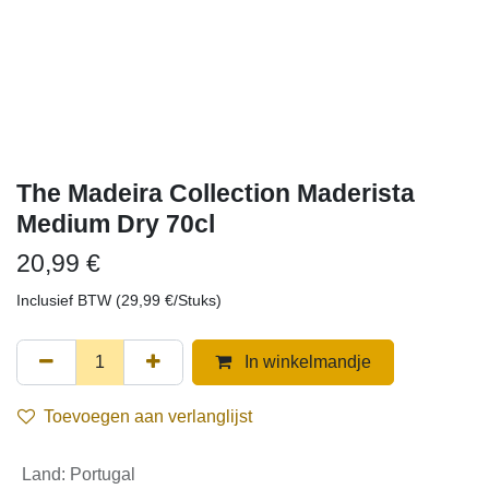
The Madeira Collection Maderista
Medium Dry 70cl
20,99
€
Inclusief BTW (
29,99
€
/
Stuks
)
In winkelmandje
Toevoegen aan verlanglijst
Land
:
Portugal