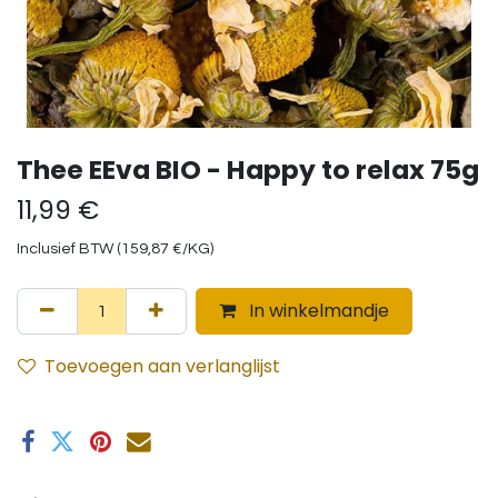
Thee EEva BIO - Happy to relax 75g
11,99
€
Inclusief BTW (
159,87
€
/
KG
)
In winkelmandje
Toevoegen aan verlanglijst