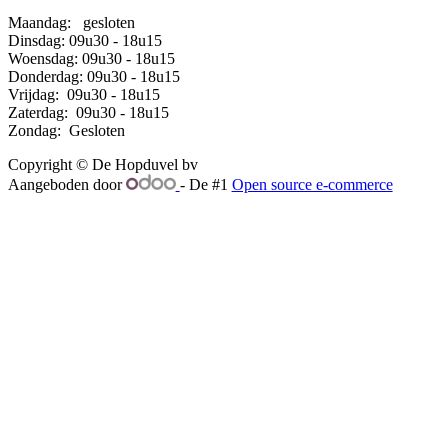
Maandag:
​gesloten
Dinsdag:
​​​09u30 - 18u15
Woensdag:
​​09u30 - 18u15
Donderdag:
​​09u30 - 18u15
Vrijdag:
​​09u30 - 18u15
Zaterdag:
​09u30 - 18u15
Zondag:
​Gesloten
Copyright © De Hopduvel bv
Aangeboden door
- De #1
Open source e-commerce