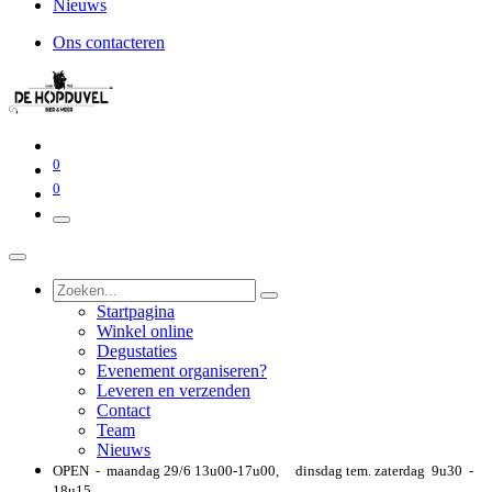
Nieuws
Ons contacteren
0
0
Startpagina
Winkel online
Degustaties
Evenement organiseren?
Leveren en verzenden
Contact
Team
Nieuws
OPEN - maandag 29/6 13u00-17u00, dinsdag tem. zaterdag 9u30 -
18u15,