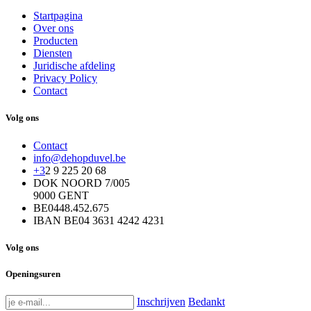
Startpagina
Over ons
Producten
Diensten
Juridische afdeling
Privacy Policy
Contact
Volg ons
Contact
info@dehopduvel.be
+3
2 9 225 20 68
DOK NOORD 7/005
9000 GENT
BE0448.452.675
IBAN BE04 3631 4242 4231
Volg ons
Openingsuren
Inschrijven
Bedankt