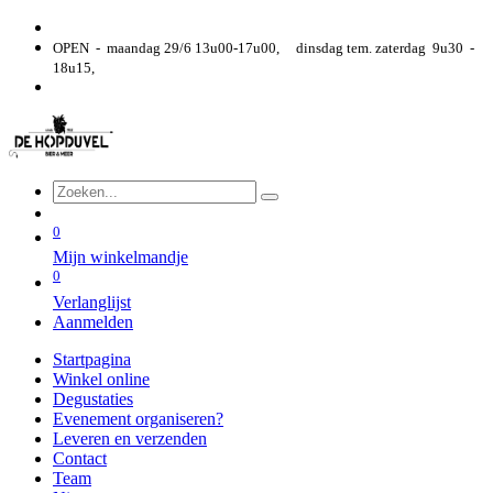
OPEN - maandag 29/6 13u00-17u00, dinsdag tem. zaterdag 9u30 -
18u15,
0
Mijn winkelmandje
0
Verlanglijst
Aanmelden
Startpagina
Winkel online
Degustaties
Evenement organiseren?
Leveren en verzenden
Contact
Team