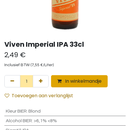
Viven Imperial IPA 33cl
2,49
€
Inclusief BTW (
7,55
€
/
Liter
)
In winkelmandje
Toevoegen aan verlanglijst
Kleur BIER
:
Blond
Alcohol BIER
:
>6,1% <8%