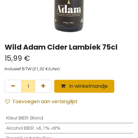
Wild Adam Cider Lambiek 75cl
15,99
€
Inclusief BTW (
21,32
€
/
Liter
)
In winkelmandje
Toevoegen aan verlanglijst
Kleur BIER
:
Blond
Alcohol BIER
:
>6,1% <8%