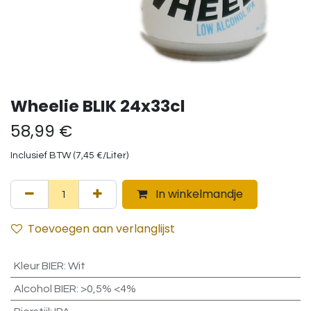
Wheelie BLIK 24x33cl
58,99
€
Inclusief BTW (
7,45
€
/
Liter
)
In winkelmandje
Toevoegen aan verlanglijst
Kleur BIER
:
Wit
Alcohol BIER
:
>0,5% <4%