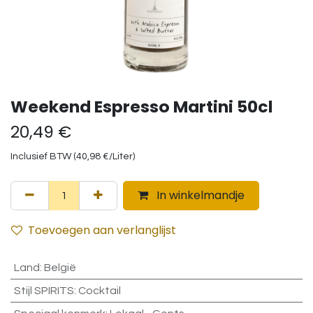
Weekend Espresso Martini 50cl
20,49
€
Inclusief BTW (
40,98
€
/
Liter
)
In winkelmandje
Toevoegen aan verlanglijst
Land
:
België
Stijl SPIRITS
:
Cocktail