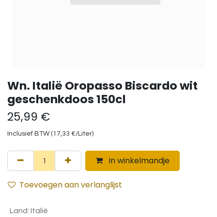
Wn. Italië Oropasso Biscardo wit
geschenkdoos 150cl
25,99
€
Inclusief BTW (
17,33
€
/
Liter
)
In winkelmandje
Toevoegen aan verlanglijst
Land
:
Italië